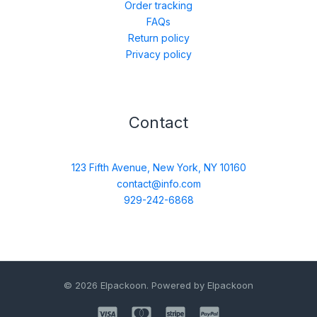
Order tracking
FAQs
Return policy
Privacy policy
Contact
123 Fifth Avenue, New York, NY 10160
contact@info.com
929-242-6868
© 2026 Elpackoon. Powered by Elpackoon