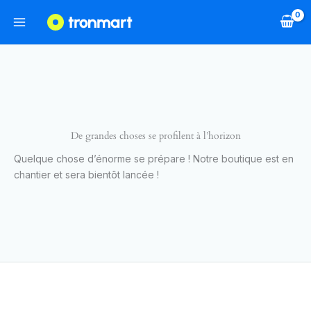
Aller
au
contenu
De grandes choses se profilent à l’horizon
Quelque chose d’énorme se prépare ! Notre boutique est en
chantier et sera bientôt lancée !