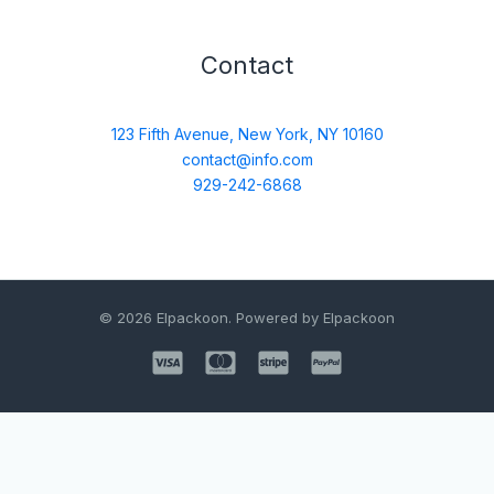
Contact
123 Fifth Avenue, New York, NY 10160
contact@info.com
929-242-6868
© 2026 Elpackoon. Powered by Elpackoon