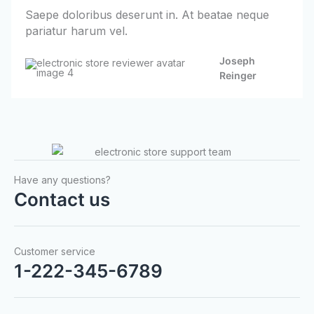
/
Saepe doloribus deserunt in. At beatae neque
5
pariatur harum vel.
Joseph
Reinger
Have any questions?
Contact us
Customer service
1-222-345-6789