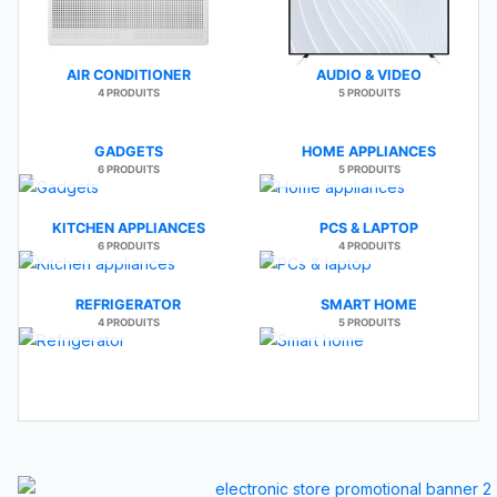
AIR CONDITIONER
AUDIO & VIDEO
4 PRODUITS
5 PRODUITS
GADGETS
HOME APPLIANCES
6 PRODUITS
5 PRODUITS
KITCHEN APPLIANCES
PCS & LAPTOP
6 PRODUITS
4 PRODUITS
REFRIGERATOR
SMART HOME
4 PRODUITS
5 PRODUITS