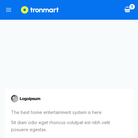
Aller
au
contenu
The best home entertainment system is here
Sit diam odio eget rhoncus volutpat est nibh velit
posuere egestas.