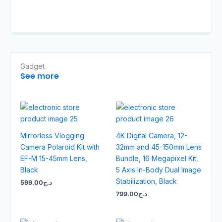
Gadget
See more
Mirrorless Vlogging
4K Digital Camera, 12-
Camera Polaroid Kit with
32mm and 45-150mm Lens
EF-M 15-45mm Lens,
Bundle, 16 Megapixel Kit,
Black
5 Axis In-Body Dual Image
Stabilization, Black
599.00
د.ج
799.00
د.ج
Le
Le