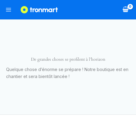
Aller
au
contenu
De grandes choses se profilent à l’horizon
Quelque chose d’énorme se prépare ! Notre boutique est en
chantier et sera bientôt lancée !