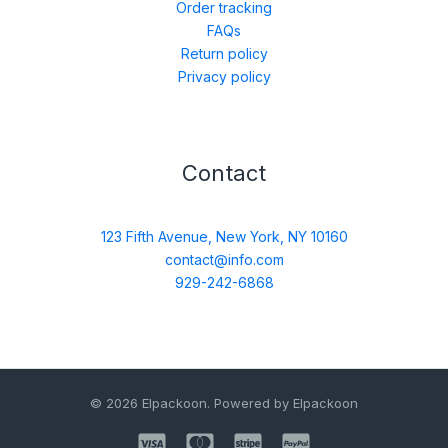
Order tracking
FAQs
Return policy
Privacy policy
Contact
123 Fifth Avenue, New York, NY 10160
contact@info.com
929-242-6868
© 2026 Elpackoon. Powered by Elpackoon