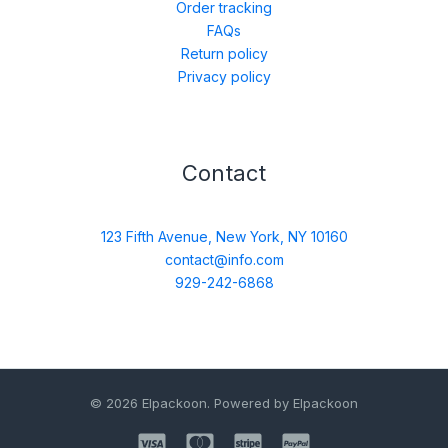
Order tracking
FAQs
Return policy
Privacy policy
Contact
123 Fifth Avenue, New York, NY 10160
contact@info.com
929-242-6868
© 2026 Elpackoon. Powered by Elpackoon