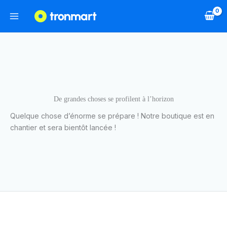
Aller
au
contenu
De grandes choses se profilent à l’horizon
Quelque chose d’énorme se prépare ! Notre boutique est en
chantier et sera bientôt lancée !